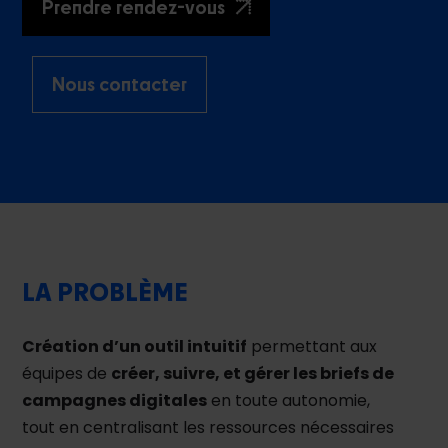
Prendre rendez-vous
Nous contacter
LA PROBLÈME
Création d’un outil intuitif
permettant aux
équipes de
créer, suivre, et gérer les briefs de
campagnes digitales
en toute autonomie,
tout en centralisant les ressources nécessaires