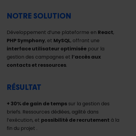
NOTRE SOLUTION
Développement d’une plateforme en
React
,
PHP Symphony
, et
MySQL
, offrant une
interface utilisateur optimisée
pour la
gestion des campagnes et
l’accès aux
contacts et ressources
.
RÉSULTAT
+ 30% de gain de temps
sur la gestion des
briefs. Ressources dédiées, agilité dans
l’exécution, et
possibilité de recrutement
à la
fin du projet .