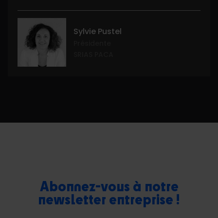
Sylvie Pustel
Présidente
SRIAS PACA
Abonnez-vous à notre
newsletter entreprise !