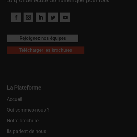
Rejoignez nos équipes
Télécharger les brochures
La Plateforme
Accueil
Qui sommes-nous ?
Notre brochure
Ils parlent de nous