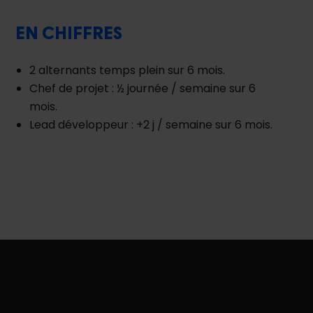
EN CHIFFRES
2 alternants temps plein sur 6 mois.
Chef de projet : ½ journée / semaine sur 6
mois.
Lead développeur : +2 j / semaine sur 6 mois.