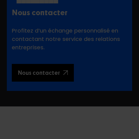
Nous contacter
Profitez d’un échange personnalisé en
contactant notre service des relations
entreprises.
Nous contacter