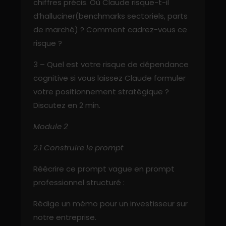
chiffres précis. Où Claude risque-t-il
d’halluciner(benchmarks sectoriels, parts
de marché) ? Comment cadrez-vous ce
risque ?
3 – Quel est votre risque de dépendance
cognitive si vous laissez Claude formuler
votre positionnement stratégique ?
Discutez en 2 min.
Module 2
2.1 Construire le prompt
Réécrire ce prompt vague en prompt
professionnel structuré :
Rédige un mémo pour un investisseur sur
notre entreprise.