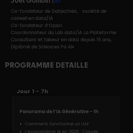
Joël Gombin |
Co-fondateur de Datactivist, société de
conseil en data/IA
Co-fondateur d’Opsci
Coordonnateur du Lab data/IA La Plateforme
Consultant et faiseur en data depuis 15 ans,
Diplômé de Sciences Po Aix
PROGRAMME DETAILLE
Jour 1 - 7h
Panorama de l’IA Générative – 1h
Comment fonctionne un LLM
L’écosystème IA en 2026 : Claude,