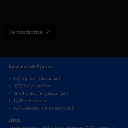
Je candidate
Sessions de 2 jours
15/16 juillet (distanciel)
22/23 septembre
20/21 octobre (distanciel)
17/18 novembre
15/16 décembre (distanciel)
Lieux
La Plateforme_ 155 rue Peyssonnel 13002 Marseille