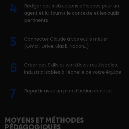
Rédiger des instructions efficaces pour un
agent et lui fournir le contexte et les outils
pertinents
Connecter Claude à vos outils métier
(Gmail, Drive, Slack, Notion…)
Créer des Skills et workflows réutilisables,
industrialisables à l’échelle de votre équipe
Repartir avec un plan d’action concret
MOYENS ET MÉTHODES
PÉDAGOGIQUES