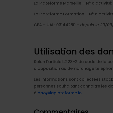
La Plateforme Marseille – N° d’activité
La Plateforme Formation – N° d’activité
CFA – UAI : 0314425P –
depuis le 20/09
Utilisation des do
Selon l’article L.223-2 du code de la c
d’opposition au démarchage téléphoni
Les informations sont collectées stoc
personnes souhaitant connaitre les d
à
dpo@laplateforme.io
.
Commentaires