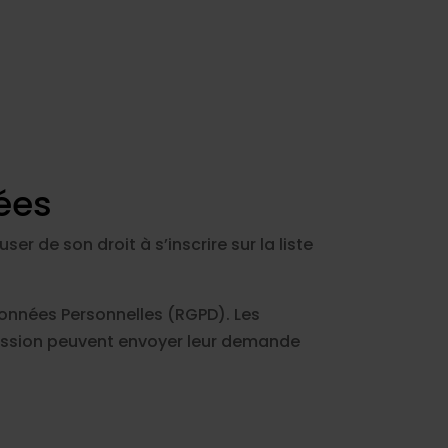
tées
r de son droit à s’inscrire sur la liste
Données Personnelles (RGPD). Les
ression peuvent envoyer leur demande