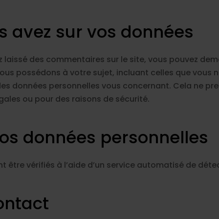
us avez sur vos données
z laissé des commentaires sur le site, vous pouvez dem
ous possédons à votre sujet, incluant celles que vous 
es données personnelles vous concernant. Cela ne pr
égales ou pour des raisons de sécurité.
vos données personnelles
 être vérifiés à l’aide d’un service automatisé de dét
ontact