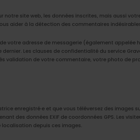
notre site web, les données inscrites, mais aussi votre 
nous aider à la détection des commentaires indésirable
 de votre adresse de messagerie (également appelée h
ce dernier. Les clauses de confidentialité du service Grav
s validation de votre commentaire, votre photo de prof
isatrice enregistré·e et que vous téléversez des images s
tenant des données EXIF de coordonnées GPS. Les visite
 localisation depuis ces images.