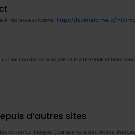
ct
e à l’adresse suivante :
https://laplateforme.io/inform
 sur les cookies utilisés par LA PLATEFORME et leurs fon
puis d’autres sites
e des contenus intégrés (par exemple des vidéos, images,