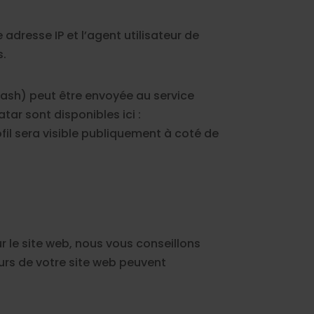
adresse IP et l’agent utilisateur de
s.
ash) peut être envoyée au service
atar sont disponibles ici :
il sera visible publiquement à coté de
ur le site web, nous vous conseillons
urs de votre site web peuvent