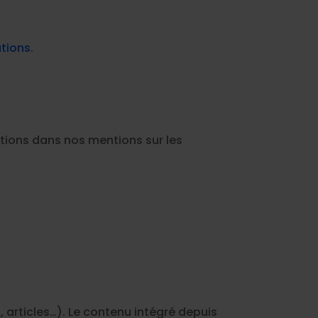
ations
.
ctions dans nos mentions sur les
 articles…). Le contenu intégré depuis