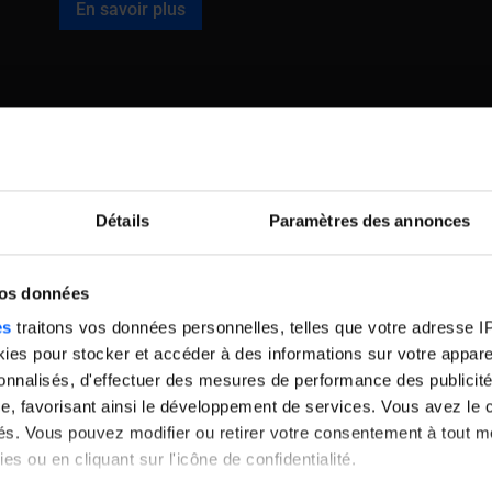
En savoir plus
Title
Title
Détails
Paramètres des annonces
ulon ?
vos données
es
traitons vos données personnelles, telles que votre adresse IP,
onnalisant
Toulon, un cadre dyn
es pour stocker et accéder à des informations sur votre appareil
sonnalisés, d'effectuer des mesures de performance des publicité
ations régionales
Étudier à Toulon, c’est p
e, favorisant ainsi le développement de services. Vous avez le ch
ertes à tous, sans
méditerranéen unique
ités. Vous pouvez modifier ou retirer votre consentement à tout 
Parmi les parcours
propice à l’apprentissag
es ou en cliquant sur l'icône de confidentialité.
loppeur Web & Web