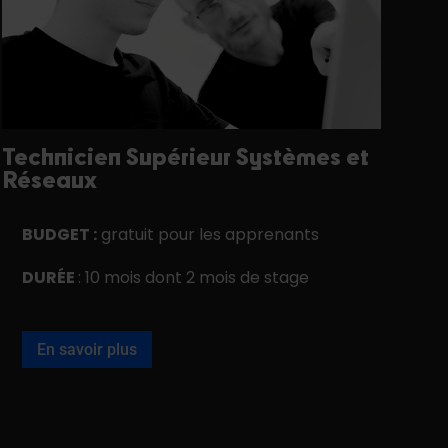
Technicien Supérieur Systèmes et
Réseaux
BUDGET :
gratuit pour les apprenants
DURÉE
: 10 mois dont 2 mois de stage
En savoir plus