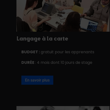
Langage à la carte
BUDGET :
gratuit pour les apprenants
DURÉE
: 4 mois dont 10 jours de stage
En savoir plus
Title