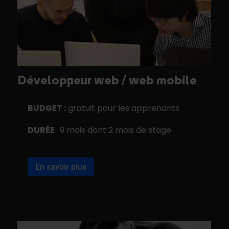
Développeur web / web mobile
BUDGET :
gratuit pour les apprenants
DURÉE
: 9 mois dont 2 mois de stage
En savoir plus
Title
Title