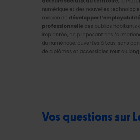
acteurs sociaux du territoire
, la Plat
numérique et des nouvelles technologie
mission de
développer l’employabilité 
professionnelle
des publics habitants da
implantée, en proposant des formations
du numérique, ouvertes à tous, sans con
de diplômes et accessibles tout au long d
Vos questions sur 