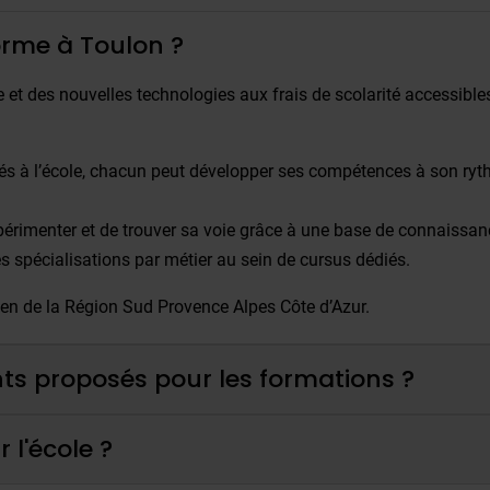
orme à Toulon ?
et des nouvelles technologies aux frais de scolarité accessibles,
és à l’école, chacun peut développer ses compétences à son ryt
périmenter et de trouver sa voie grâce à une base de connaissanc
s spécialisations par métier au sein de cursus dédiés.
en de la Région Sud Provence Alpes Côte d’Azur.
ts proposés pour les formations ?
r l'école ?