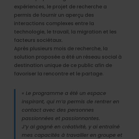
collectées lors de votre utilisation de leurs services.
expériences, le projet de recherche a
permis de fournir un aperçu des
interactions complexes entre la
technologie, le travail, la migration et les
facteurs sociétaux.
Après plusieurs mois de recherche, la
solution proposée a été un réseau social à
destination unique de ce public afin de
favoriser la rencontre et le partage.
« Le programme a été un espace
inspirant, qui m’a permis de rentrer en
contact avec des personnes
passionnées et passionnantes.
J’y ai gagné en créativité, y ai entraîné
mes capacités à travailler en groupe et