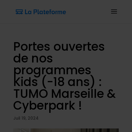
Portes ouvertes
de nos
programmes
Kids (-18 ans) :
TUMO Marseille &
Cyberpark !
Juil 19, 2024