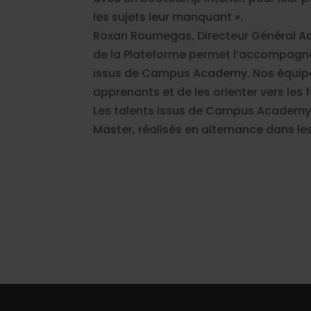
les sujets leur manquant ».
Roxan Roumegas, Directeur Général Ad
de la Plateforme permet l’accompagne
issus de Campus Academy. Nos équipes
apprenants et de les orienter vers les
Les talents issus de Campus Academy 
Master, réalisés en alternance dans les