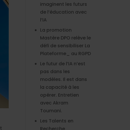
imaginent les futurs
de l’éducation avec
l’IA
La promotion
Mastère DPO relève le
défi de sensibiliser La
Plateforme_ au RGPD
Le futur de l’IA n’est
pas dans les
modèles. Il est dans
la capacité à les
opérer. Entretien
avec Akram
Toumani.
Les Talents en
t
Recherche