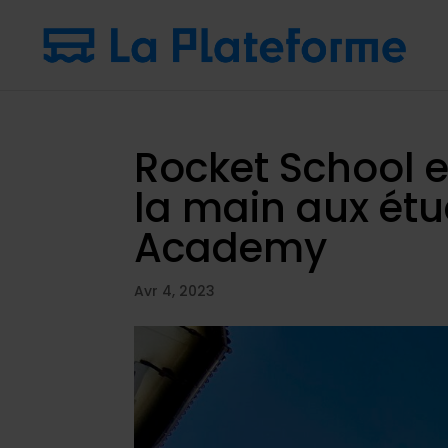
Rocket School e
la main aux ét
Academy
Avr 4, 2023