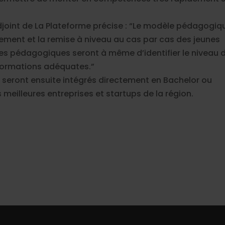
joint de La Plateforme précise : “Le modèle pédagogiq
ment et la remise à niveau au cas par cas des jeunes
 pédagogiques seront à même d’identifier le niveau 
 formations adéquates.”
seront ensuite intégrés directement en Bachelor ou
 meilleures entreprises et startups de la région.