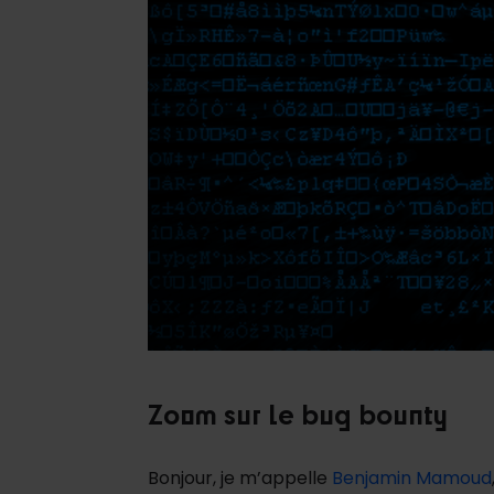
Zoom sur le bug bounty
Bonjour, je m’appelle
Benjamin Mamoud