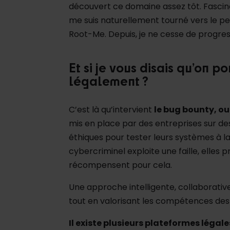
découvert ce domaine assez tôt. Fasciné
me suis naturellement tourné vers le 
Root-Me. Depuis, je ne cesse de progre
Et si je vous disais qu’on p
légalement ?
C’est là qu’intervient
le bug bounty, ou 
mis en place par des entreprises sur de
éthiques pour tester leurs systèmes à la
cybercriminel exploite une faille, elles
récompensent pour cela.
Une approche intelligente, collaborative
tout en valorisant les compétences des
Il existe plusieurs plateformes légal