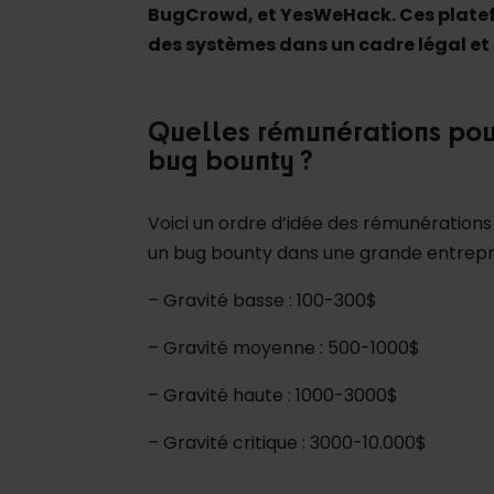
BugCrowd, et YesWeHack. Ces platef
des systèmes dans un cadre légal et
Quelles rémunérations pou
bug bounty ?
Voici un ordre d’idée des rémunérations
un bug bounty dans une grande entrepri
– Gravité basse : 100-300$
– Gravité moyenne : 500-1000$
– Gravité haute : 1000-3000$
– Gravité critique : 3000-10.000$