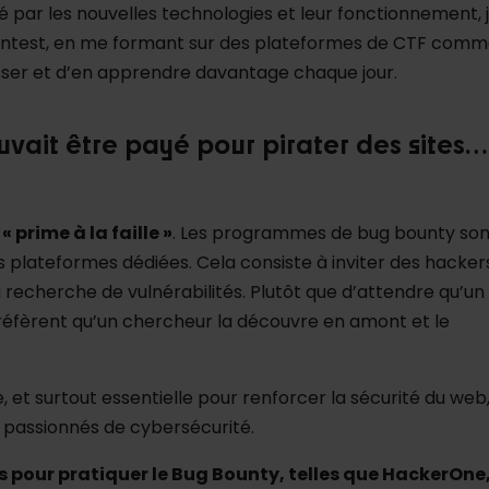
 par les nouvelles technologies et leur fonctionnement, 
pentest, en me formant sur des plateformes de CTF com
sser et d’en apprendre davantage chaque jour.
ouvait être payé pour pirater des sites…
« prime à la faille »
. Les programmes de bug bounty son
s plateformes dédiées. Cela consiste à inviter des hacker
 recherche de vulnérabilités. Plutôt que d’attendre qu’un
 préfèrent qu’un chercheur la découvre en amont et le
, et surtout essentielle pour renforcer la sécurité du web
 passionnés de cybersécurité.
es pour pratiquer le Bug Bounty, telles que HackerOne