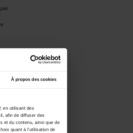
ppel
ée
oupe
À propos des cookies
 que
 en utilisant des
, afin de diffuser des
s et du contenu, ainsi que de
oix quant à l'utilisation de