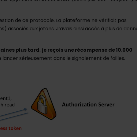
estion de ce protocole. La plateforme ne vérifiait pas
s) associés aux jetons. J’avais ainsi accès à plus de don
aines plus tard, je reçois une récompense de 10.000
me lancer sérieusement dans le signalement de failles.