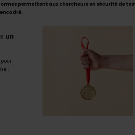
ormes permettent aux chercheurs en sécurité de tes
 encadré.
r un
 pour
se :