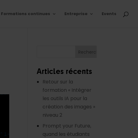
Formations continues
Entreprise
Events
Articles récents
Retour sur la
formation « Intégrer
les outils IA pour la
création des images »
niveau 2
Prompt your Future,
quand les étudiants