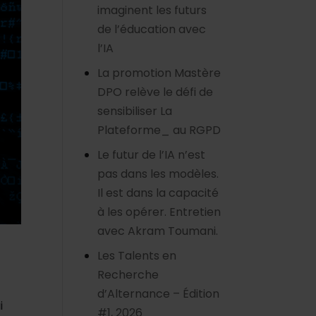
imaginent les futurs
de l’éducation avec
l’IA
La promotion Mastère
DPO relève le défi de
sensibiliser La
Plateforme_ au RGPD
Le futur de l’IA n’est
pas dans les modèles.
Il est dans la capacité
à les opérer. Entretien
avec Akram Toumani.
Les Talents en
Recherche
d’Alternance – Édition
i
#1, 2026