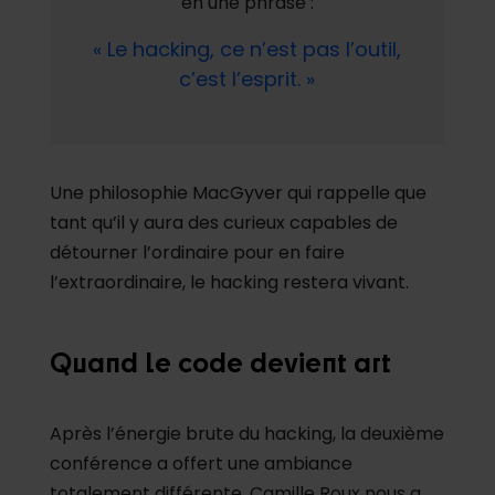
en une phrase :
« Le hacking, ce n’est pas l’outil,
c’est l’esprit. »
Une philosophie MacGyver qui rappelle que
tant qu’il y aura des curieux capables de
détourner l’ordinaire pour en faire
l’extraordinaire, le hacking restera vivant.
Quand le code devient art
Après l’énergie brute du hacking, la deuxième
conférence a offert une ambiance
totalement différente. Camille Roux nous a