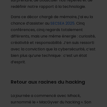
surprendre, de bousculer nos repères et de
redéfinir notre rapport à la technologie.
Dans ce décor chargé de mémoire, j’ai eu la
chance d’assister au
SECSEA 2025
. Cinq
conférences, cinq regards totalement
différents, mais une même énergie : curiosité,
créativité et responsabilité. J’en suis ressorti
avec la conviction que la cybersécurité, c’est
bien plus qu’une technique : c’est un état
d’esprit.
Retour aux racines du hacking
La journée a commencé avec Mhack,
surnommé le « MacGyver du hacking ». Son