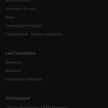
Notre brochure
Ils parlent de nous
News
Taxe d'apprentissage
Evénementiel : location d'espaces
Les Formations
Bachelors
Mastères
Formations continues
Informations
155 rue Peyssonnel, 13002 Marseille