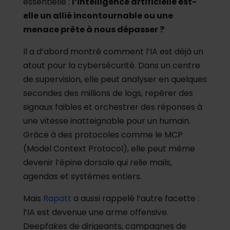
essentielle :
l’intelligence artificielle est-
elle un allié incontournable ou une
menace prête à nous dépasser ?
Il a d’abord montré comment l’IA est déjà un
atout pour la cybersécurité. Dans un centre
de supervision, elle peut analyser en quelques
secondes des millions de logs, repérer des
signaux faibles et orchestrer des réponses à
une vitesse inatteignable pour un humain.
Grâce à des protocoles comme le MCP
(Model Context Protocol), elle peut même
devenir l’épine dorsale qui relie mails,
agendas et systèmes entiers.
Mais
Rapatt
a aussi rappelé l’autre facette :
l’IA est devenue une arme offensive.
Deepfakes de dirigeants, campagnes de