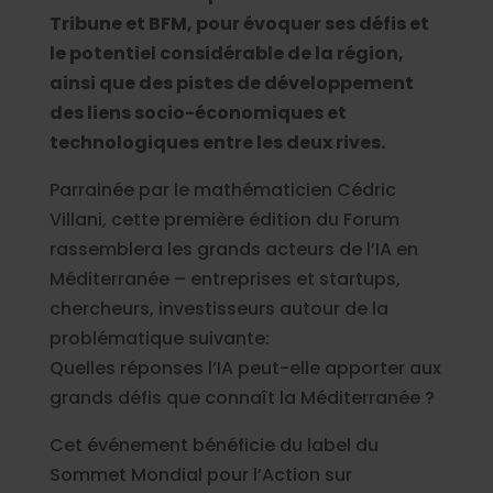
Tribune et BFM, pour évoquer ses défis et
le potentiel considérable de la région,
ainsi que des pistes de développement
des liens socio-économiques et
technologiques entre les deux rives.
Parrainée par le mathématicien Cédric
Villani, cette première édition du Forum
rassemblera les grands acteurs de l’IA en
Méditerranée – entreprises et startups,
chercheurs, investisseurs autour de la
problématique suivante:
Quelles réponses l’IA peut-elle apporter aux
grands défis que connaît la Méditerranée ?
Cet événement bénéficie du label du
Sommet Mondial pour l’Action sur